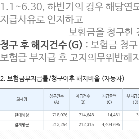
1.1~6.30, 하반기의 경우 해당
지급사유로 인지하고
보험금을 청구한 건 중 지
청구 후 해지건수(G)
: 보험금 청
보험금 부지급 후 고지의무위반해지
2. 보험금부지급률/청구이후 해지비율 (자동차)
청구건수
지급건수
지급금액
부지급
회사명
(A)
(B)
(C)
(D)
현대해상
718,076
714,648
14,431
3
업계평균
213,264
212,315
4,404.695