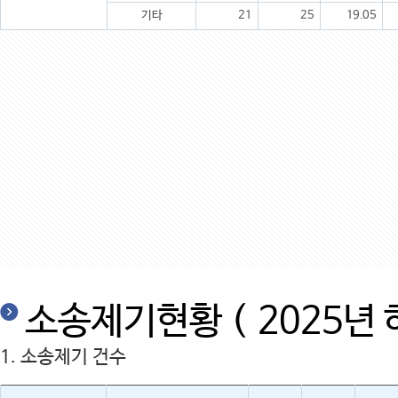
기타
21
25
19.05
소송제기현황 ( 2025년 
1. 소송제기 건수