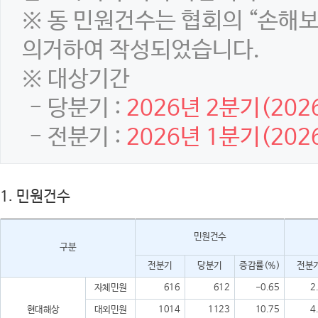
※ 동 민원건수는 협회의 “손해
의거하여 작성되었습니다.
※ 대상기간
- 당분기 :
2026년 2분기(2026
- 전분기 :
2026년 1분기(2026
1. 민원건수
민원건수
구분
전분기
당분기
증감률(%)
전분
자체민원
616
612
-0.65
2
현대해상
대외민원
1014
1123
10.75
4