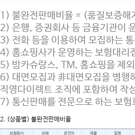
1) 불완전판매비율 = (품질보증해지 
2) 은행, 증권회사 등 금융기관이
3) 전화 등을 이용하여 모집하는 통신
4) 홈쇼핑사가 운영하는 보험대리
5) 방카슈랑스, TM, 홈쇼핑을
6) 대면모집과 非대면모집을 병행
직영다이렉트 조직에 포함하여 작성
7) 통신판매를 전문으로 하는 보
2. (상품별) 불완전판매비율
보험회사
상해
운전자
재물
질병