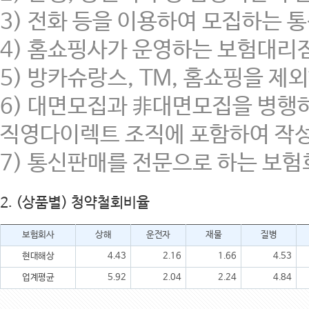
3) 전화 등을 이용하여 모집하는 통신
4) 홈쇼핑사가 운영하는 보험대리
5) 방카슈랑스, TM, 홈쇼핑을
6) 대면모집과 非대면모집을 병행
직영다이렉트 조직에 포함하여 작성
7) 통신판매를 전문으로 하는 보
2. (상품별) 청약철회비율
보험회사
상해
운전자
재물
질병
현대해상
4.43
2.16
1.66
4.53
업계평균
5.92
2.04
2.24
4.84