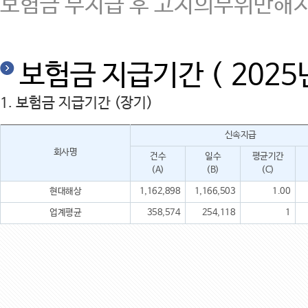
보험금 부지급 후 고지의무위반해지
보험금 지급기간 ( 2025
1. 보험금 지급기간 (장기)
신속지급
회사명
건수
일수
평균기간
(A)
(B)
(C)
현대해상
1,162,898
1,166,503
1.00
업계평균
358,574
254,118
1