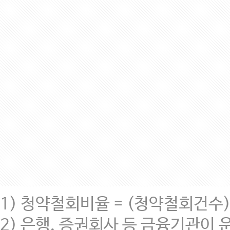
1) 청약철회비율 = (청약철회건수) 
2) 은행, 증권회사 등 금융기관이