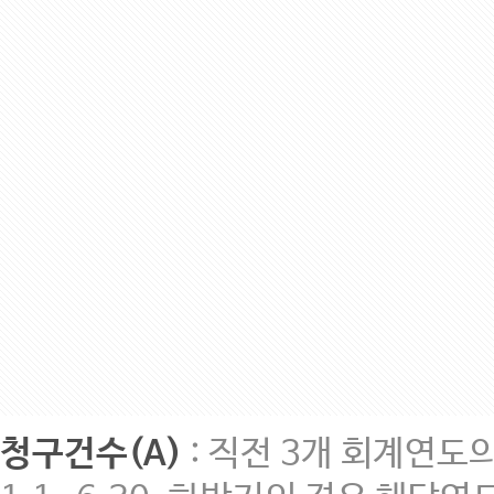
청구건수(A)
: 직전 3개 회계연