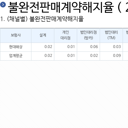
불완전판매계약해지율 ( 2
1. (채널별) 불완전판매계약해지율
개인
법인대리점
법인대리
보험사
설계
대리점
(방카)
(TM)
현대해상
0.02
0.01
0.06
0.03
업계평균
0.02
0.01
0.02
0.09