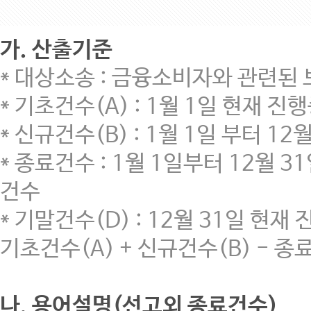
가. 산출기준
* 대상소송 : 금융소비자와 관련된 
* 기초건수(A) : 1월 1일 현재 
* 신규건수(B) : 1월 1일 부터 
* 종료건수 : 1월 1일부터 12월
건수
* 기말건수(D) : 12월 31일 현
기초건수(A) + 신규건수(B) - 종
나. 용어설명(선고외 종료건수)