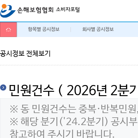
항목별 공시정보
회사별 공시정보
공시정보 전체보기
민원건수 ( 2026년 2분기
※ 동 민원건수는 중복·반복민원
※ 해당 분기('24.2분기) 공
참고하여 주시기 바랍니다.