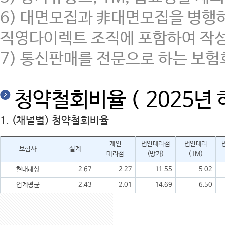
6) 대면모집과 非대면모집을 병행
직영다이렉트 조직에 포함하여 작성
7) 통신판매를 전문으로 하는 보
청약철회비율 ( 2025년 
1. (채널별) 청약철회비율
개인
법인대리점
법인대리
보험사
설계
대리점
(방카)
(TM)
현대해상
2.67
2.27
11.55
5.02
업계평균
2.43
2.01
14.69
6.50