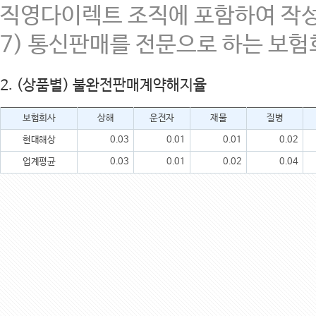
직영다이렉트 조직에 포함하여 작성
7) 통신판매를 전문으로 하는 보
2. (상품별) 불완전판매계약해지율
보험회사
상해
운전자
재물
질병
현대해상
0.03
0.01
0.01
0.02
업계평균
0.03
0.01
0.02
0.04